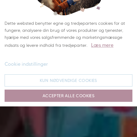
Om os
Dette websted benytter egne og tredjeparters cookies for at
fungere, analysere din brug af vores produkter og tjenester,
hjælpe med vores salgsfremmende og marketingsmæssige
Læs mere
indsats og levere indhold fra tredjeparter.
Cookie indstillinger
KUN NØDVENDIGE COOKIES
ACCEPTER ALLE COOKIES